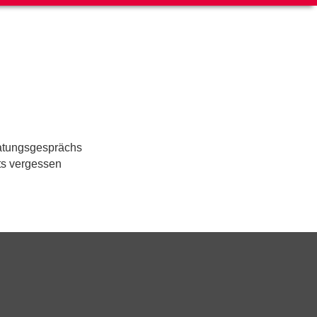
ratungsgesprächs
ts vergessen