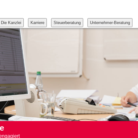
Die Kanzlei
Karriere
Steuerberatung
Unternehmer-Beratung
e
engagiert