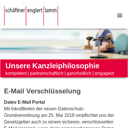
Unsere Kanzleiphilosophie
kompetent
|
partnerschaftlich
|
ganzheitlich
|
engagiert
E-Mail Verschlüsselung
Datev E-Mail Portal
Mit Inkrafttreten der neuen Datenschutz-
Grundverordnung am 25. Mai 2018 verpflichtet uns der
Gesetzgeber auch zu einem sicheren, verschlüsselten