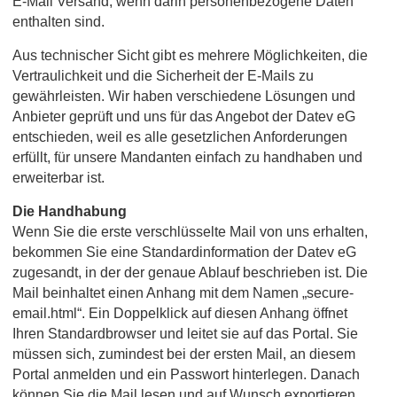
E-Mail Versand, wenn darin personenbezogene Daten
enthalten sind.
Aus technischer Sicht gibt es mehrere Möglichkeiten, die
Vertraulichkeit und die Sicherheit der E-Mails zu
gewährleisten. Wir haben verschiedene Lösungen und
Anbieter geprüft und uns für das Angebot der Datev eG
entschieden, weil es alle gesetzlichen Anforderungen
erfüllt, für unsere Mandanten einfach zu handhaben und
erweiterbar ist.
Die Handhabung
Wenn Sie die erste verschlüsselte Mail von uns erhalten,
bekommen Sie eine Standardinformation der Datev eG
zugesandt, in der der genaue Ablauf beschrieben ist. Die
Mail beinhaltet einen Anhang mit dem Namen „secure-
email.html“. Ein Doppelklick auf diesen Anhang öffnet
Ihren Standardbrowser und leitet sie auf das Portal. Sie
müssen sich, zumindest bei der ersten Mail, an diesem
Portal anmelden und ein Passwort hinterlegen. Danach
können Sie die Mail lesen und auf Wunsch exportieren,