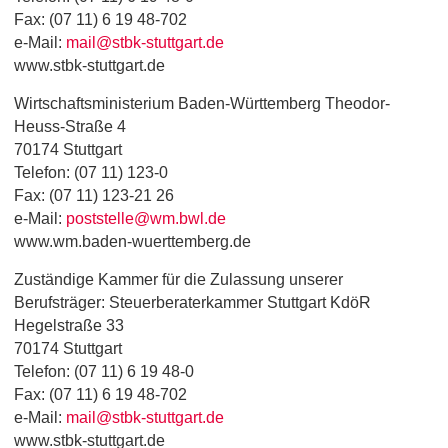
Fax: (07 11) 6 19 48-702
e-Mail:
mail@stbk-stuttgart.de
www.stbk-stuttgart.de
Wirtschaftsministerium Baden-Württemberg Theodor-
Heuss-Straße 4
70174 Stuttgart
Telefon: (07 11) 123-0
Fax: (07 11) 123-21 26
e-Mail:
poststelle@wm.bwl.de
www.wm.baden-wuerttemberg.de
Zuständige Kammer für die Zulassung unserer
Berufsträger: Steuerberaterkammer Stuttgart KdöR
Hegelstraße 33
70174 Stuttgart
Telefon: (07 11) 6 19 48-0
Fax: (07 11) 6 19 48-702
e-Mail:
mail@stbk-stuttgart.de
www.stbk-stuttgart.de