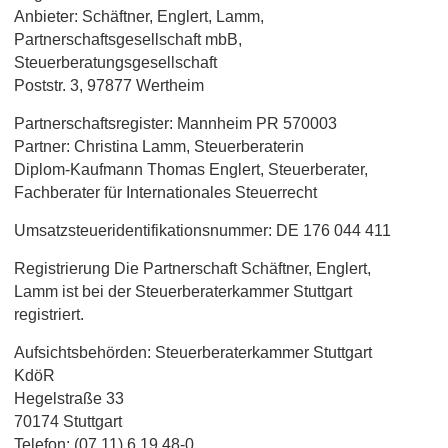
Anbieter: Schäftner, Englert, Lamm,
Partnerschaftsgesellschaft mbB,
Steuerberatungsgesellschaft
Poststr. 3, 97877 Wertheim
Partnerschaftsregister: Mannheim PR 570003
Partner: Christina Lamm, Steuerberaterin
Diplom-Kaufmann Thomas Englert, Steuerberater,
Fachberater für Internationales Steuerrecht
Umsatzsteueridentifikationsnummer: DE 176 044 411
Registrierung Die Partnerschaft Schäftner, Englert,
Lamm ist bei der Steuerberaterkammer Stuttgart
registriert.
Aufsichtsbehörden: Steuerberaterkammer Stuttgart
KdöR
Hegelstraße 33
70174 Stuttgart
Telefon: (07 11) 6 19 48-0