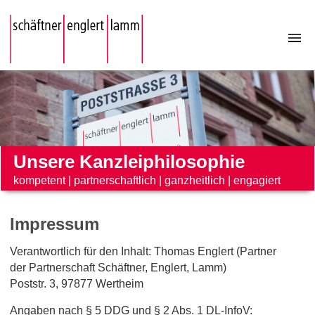
Unsere Kanzleiphilosophie
kompetent
|
partnerschaftlich
|
ganzheitlich
|
engagiert
Impressum
Verantwortlich für den Inhalt: Thomas Englert (Partner
der Partnerschaft Schäftner, Englert, Lamm)
Poststr. 3, 97877 Wertheim
Angaben nach § 5 DDG und § 2 Abs. 1 DL-InfoV: